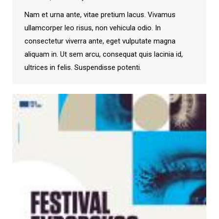
Nam et urna ante, vitae pretium lacus. Vivamus
ullamcorper leo risus, non vehicula odio. In
consectetur viverra ante, eget vulputate magna
aliquam in. Ut sem arcu, consequat quis lacinia id,
ultrices in felis. Suspendisse potenti.