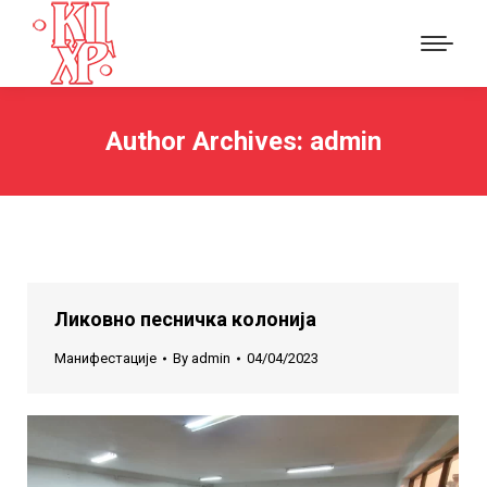
Author Archives:
admin
Ликовно песничка колонија
Манифестације
By
admin
04/04/2023